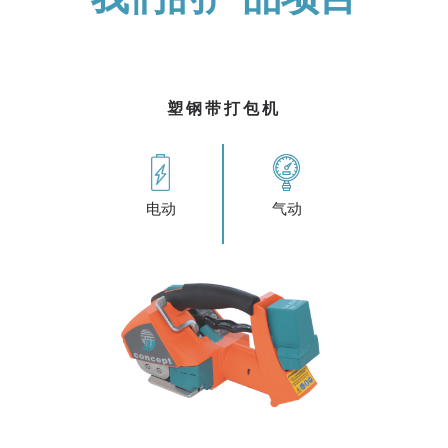
塑钢带打包机
气动
电动