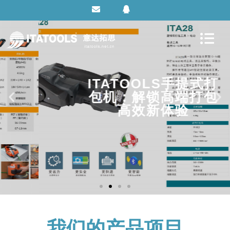
ITATOOLS手提式打
包机：解锁高端打包
高效新体验
我们的产品项目