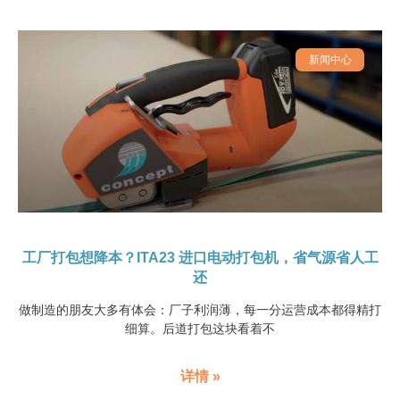
新闻中心
工厂打包想降本？ITA23 进口电动打包机，省气源省人工
还
做制造的朋友大多有体会：厂子利润薄，每一分运营成本都得精打
细算。后道打包这块看着不
详情 »